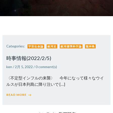
Categories:
宇宙生命論
銀河史
銀河標準科学論
龍神島
時事情報(2022/2/5)
ken
/
2月 5, 2022
/
0
comment(s)
〈不定型インフルの来襲〉 今年になって様々なウイ
ルスが日本列島に降り注いで […]
READ MORE