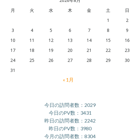
2026年8月
月
火
水
木
金
土
日
1
2
3
4
5
6
7
8
9
10
11
12
13
14
15
16
17
18
19
20
21
22
23
24
25
26
27
28
29
30
31
« 1月
今日の訪問者数：2029
今日のPV数：3431
昨日の訪問者数：2242
昨日のPV数：3980
今月の訪問者数：8304