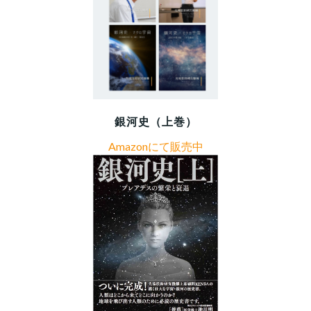
銀河史（上巻）
Amazonにて販売中