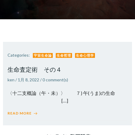
Categories:
宇宙生命論
生命哲理
生命心理学
生命査定術 その４
ken
/
1月 8, 2022
/
0
comment(s)
〈十二支概論（午・未）〉 ７) 午(うま)の生命
[…]
READ MORE