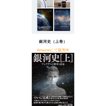
銀河史（上巻）
Amazonにて販売中