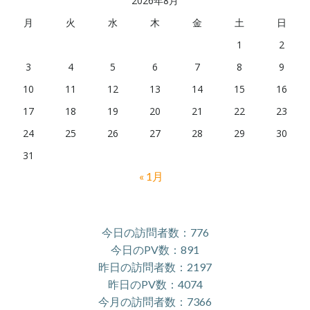
2026年8月
月
火
水
木
金
土
日
1
2
3
4
5
6
7
8
9
10
11
12
13
14
15
16
17
18
19
20
21
22
23
24
25
26
27
28
29
30
31
« 1月
今日の訪問者数：776
今日のPV数：891
昨日の訪問者数：2197
昨日のPV数：4074
今月の訪問者数：7366