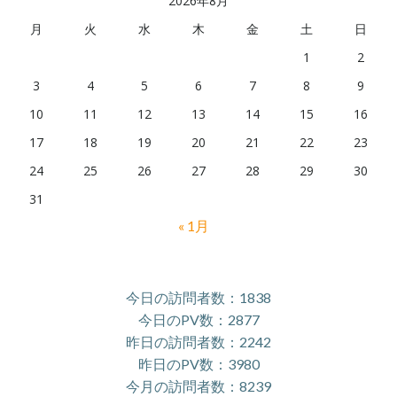
2026年8月
月
火
水
木
金
土
日
1
2
3
4
5
6
7
8
9
10
11
12
13
14
15
16
17
18
19
20
21
22
23
24
25
26
27
28
29
30
31
« 1月
今日の訪問者数：1838
今日のPV数：2877
昨日の訪問者数：2242
昨日のPV数：3980
今月の訪問者数：8239