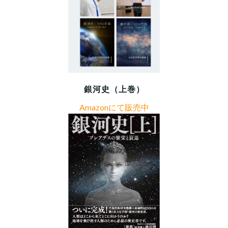
銀河史（上巻）
Amazonにて販売中