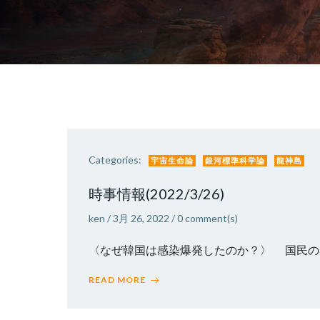
Categories:
宇宙生命論
銀河標準科学論
龍神島
時事情報(2022/3/26)
ken
/
3月 26, 2022
/
0
comment(s)
〈なぜ韓国は感染爆発したのか？〉 国民の90
READ MORE