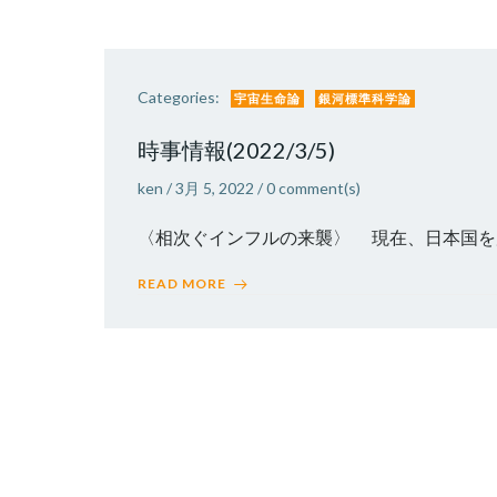
Categories:
宇宙生命論
銀河標準科学論
時事情報(2022/3/5)
ken
/
3月 5, 2022
/
0
comment(s)
〈相次ぐインフルの来襲〉 現在、日本国を席
READ MORE