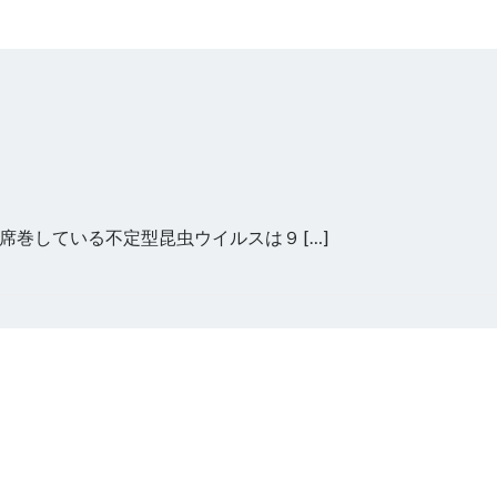
巻している不定型昆虫ウイルスは９ […]