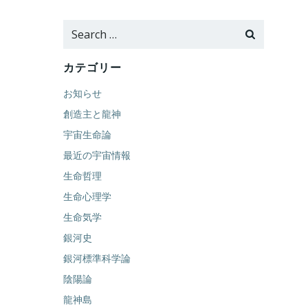
Search
for:
カテゴリー
お知らせ
創造主と龍神
宇宙生命論
最近の宇宙情報
生命哲理
生命心理学
生命気学
銀河史
銀河標準科学論
陰陽論
龍神島