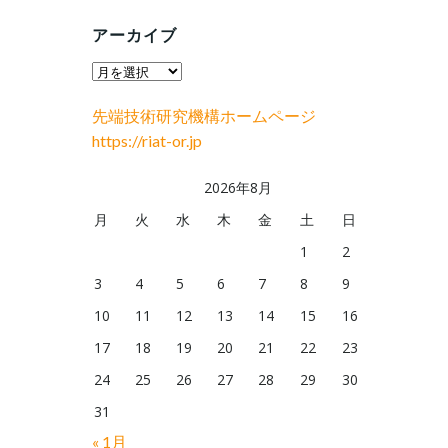
アーカイブ
ア
ー
先端技術研究機構ホームページ
カ
https://riat-or.jp
イ
ブ
2026年8月
月
火
水
木
金
土
日
1
2
3
4
5
6
7
8
9
10
11
12
13
14
15
16
17
18
19
20
21
22
23
24
25
26
27
28
29
30
31
« 1月