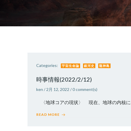
Categories:
宇宙生命論
銀河史
龍神島
時事情報(2022/2/12)
ken
/
2月 12, 2022
/
0
comment(s)
〈地球コアの現状〉 現在、地球の内核に存在す
READ MORE