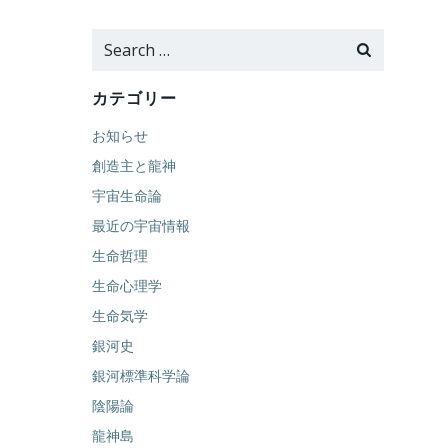
Search
for:
カテゴリー
お知らせ
創造主と龍神
宇宙生命論
最近の宇宙情報
生命哲理
生命心理学
生命気学
銀河史
銀河標準科学論
陰陽論
龍神島