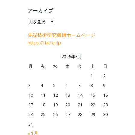
アーカイブ
ア
ー
先端技術研究機構ホームページ
カ
https://riat-or.jp
イ
ブ
2026年8月
月
火
水
木
金
土
日
1
2
3
4
5
6
7
8
9
10
11
12
13
14
15
16
17
18
19
20
21
22
23
24
25
26
27
28
29
30
31
« 1月