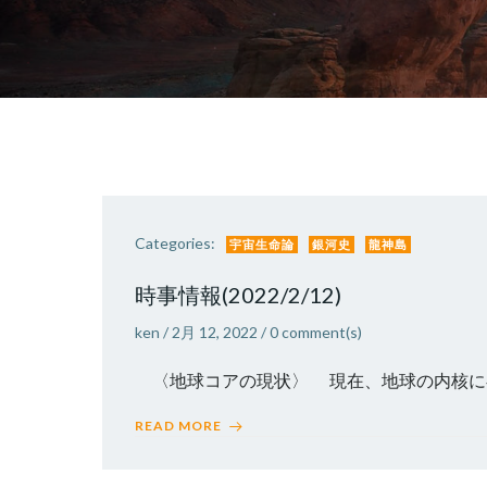
Categories:
宇宙生命論
銀河史
龍神島
時事情報(2022/2/12)
ken
/
2月 12, 2022
/
0
comment(s)
〈地球コアの現状〉 現在、地球の内核に存在す
READ MORE