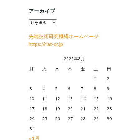
アーカイブ
ア
ー
先端技術研究機構ホームページ
カ
https://riat-or.jp
イ
ブ
2026年8月
月
火
水
木
金
土
日
1
2
3
4
5
6
7
8
9
10
11
12
13
14
15
16
17
18
19
20
21
22
23
24
25
26
27
28
29
30
31
« 1月