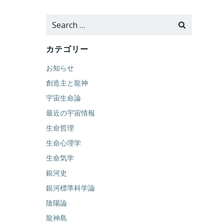
Search
for:
カテゴリー
お知らせ
創造主と龍神
宇宙生命論
最近の宇宙情報
生命哲理
生命心理学
生命気学
銀河史
銀河標準科学論
陰陽論
龍神島