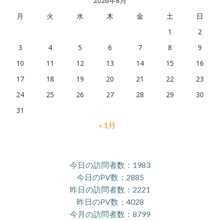
2026年8月
月
火
水
木
金
土
日
1
2
3
4
5
6
7
8
9
10
11
12
13
14
15
16
17
18
19
20
21
22
23
24
25
26
27
28
29
30
31
« 1月
今日の訪問者数：1983
今日のPV数：2885
昨日の訪問者数：2221
昨日のPV数：4028
今月の訪問者数：8799