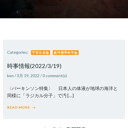
Categories:
宇宙生命論
銀河標準科学論
時事情報(2022/3/19)
ken
/
3月 19, 2022
/
0
comment(s)
〈パーキンソン特集〉 日本人の体液が地球の海洋と
同様に「ラジカル分子」で汚 […]
READ MORE