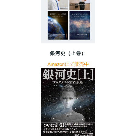
銀河史（上巻）
Amazonにて販売中