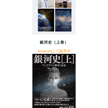
銀河史（上巻）
Amazonにて販売中