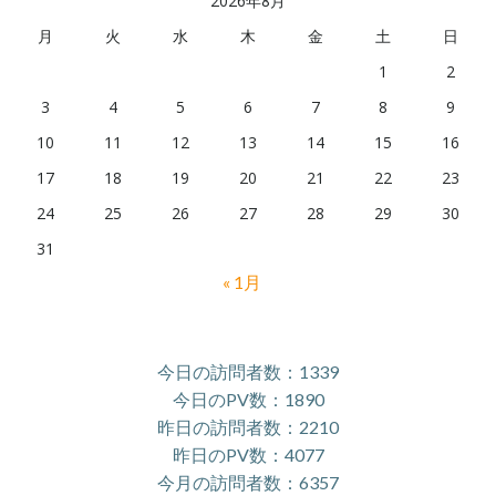
2026年8月
月
火
水
木
金
土
日
1
2
3
4
5
6
7
8
9
10
11
12
13
14
15
16
17
18
19
20
21
22
23
24
25
26
27
28
29
30
31
« 1月
今日の訪問者数：1339
今日のPV数：1890
昨日の訪問者数：2210
昨日のPV数：4077
今月の訪問者数：6357