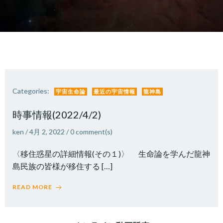
Categories:
宇宙生命論
最近の宇宙情報
龍神島
時事情報(2022/4/2)
ken
/
4月 2, 2022
/
0
comment(s)
〈移住惑星の詳細情報(その１)〉 生命論を学んだ龍神
島民族の皆様が移住する […]
READ MORE