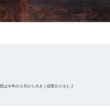
は今年の３月から大きく様変わりを […]