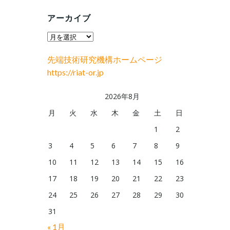
アーカイブ
ア
ー
先端技術研究機構ホームページ
カ
https://riat-or.jp
イ
ブ
2026年8月
月
火
水
木
金
土
日
1
2
3
4
5
6
7
8
9
10
11
12
13
14
15
16
17
18
19
20
21
22
23
24
25
26
27
28
29
30
31
« 1月