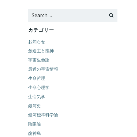
Search
for:
カテゴリー
お知らせ
創造主と龍神
宇宙生命論
最近の宇宙情報
生命哲理
生命心理学
生命気学
銀河史
銀河標準科学論
陰陽論
龍神島