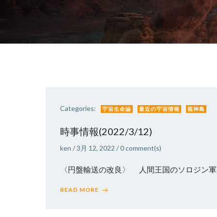
Categories:
宇宙生命論
最近の宇宙情報
龍神島
時事情報(2022/3/12)
ken
/
3月 12, 2022
/
0
comment(s)
〈円盤輸送の改良〉 人間王国のソロジン軍団
READ MORE