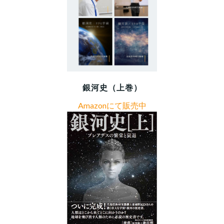
銀河史（上巻）
Amazonにて販売中