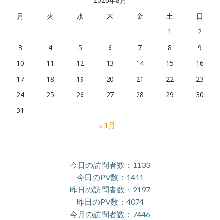
2026年8月
月
火
水
木
金
土
日
1
2
3
4
5
6
7
8
9
10
11
12
13
14
15
16
17
18
19
20
21
22
23
24
25
26
27
28
29
30
31
« 1月
今日の訪問者数：1133
今日のPV数：1411
昨日の訪問者数：2197
昨日のPV数：4074
今月の訪問者数：7446