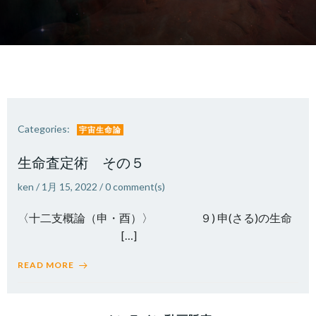
Categories:
宇宙生命論
生命査定術 その５
ken
/
1月 15, 2022
/
0
comment(s)
〈十二支概論（申・酉）〉 ９) 申(さる)の生命
[…]
READ MORE