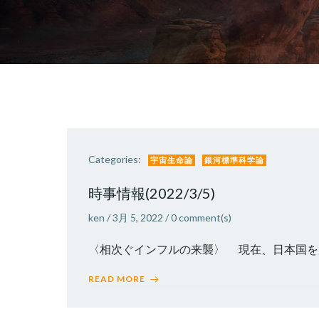
Categories:
宇宙生命論
銀河標準科学論
時事情報(2022/3/5)
ken
/
3月 5, 2022
/
0
comment(s)
〈相次ぐインフルの来襲〉 現在、日本国を席
READ MORE