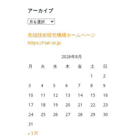
アーカイブ
ア
ー
先端技術研究機構ホームページ
カ
https://riat-or.jp
イ
ブ
2026年8月
月
火
水
木
金
土
日
1
2
3
4
5
6
7
8
9
10
11
12
13
14
15
16
17
18
19
20
21
22
23
24
25
26
27
28
29
30
31
« 1月