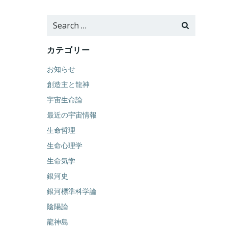
Search
for:
カテゴリー
お知らせ
創造主と龍神
宇宙生命論
最近の宇宙情報
生命哲理
生命心理学
生命気学
銀河史
銀河標準科学論
陰陽論
龍神島