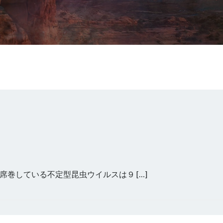
巻している不定型昆虫ウイルスは９ […]