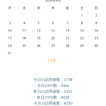
2026年8月
月
火
水
木
金
土
日
1
2
3
4
5
6
7
8
9
10
11
12
13
14
15
16
17
18
19
20
21
22
23
24
25
26
27
28
29
30
31
« 1月
今日の訪問者数：1738
今日のPV数：2466
昨日の訪問者数：2221
昨日のPV数：4028
今月の訪問者数：8720