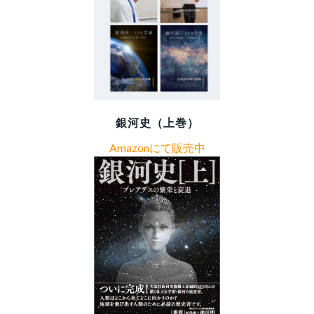
銀河史（上巻）
Amazonにて販売中