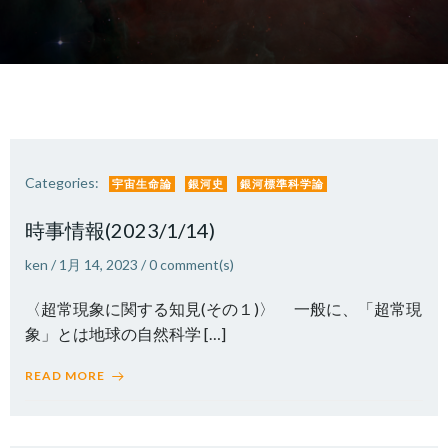
Categories:
宇宙生命論
銀河史
銀河標準科学論
時事情報(2023/1/14)
ken
/
1月 14, 2023
/
0
comment(s)
〈超常現象に関する知見(その１)〉 一般に、「超常現
象」とは地球の自然科学 […]
READ MORE