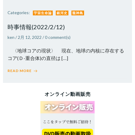
Categories:
宇宙生命論
銀河史
龍神島
時事情報(2022/2/12)
ken
/
2月 12, 2022
/
0
comment(s)
〈地球コアの現状〉 現在、地球の内核に存在する
コア(Ｄ-重合体)の直径は […]
READ MORE
オンライン動画販売