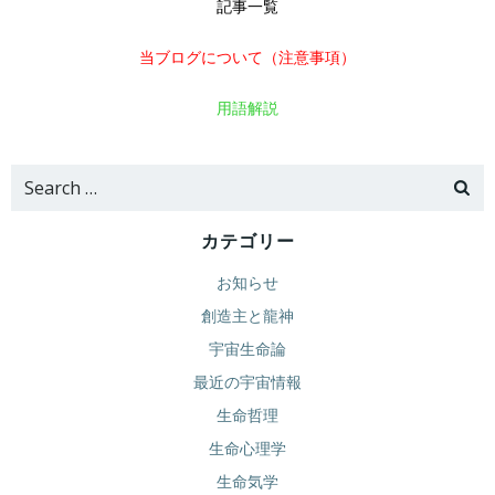
記事一覧
当ブログについて（注意事項）
用語解説
Search
for:
カテゴリー
お知らせ
創造主と龍神
宇宙生命論
最近の宇宙情報
生命哲理
生命心理学
生命気学