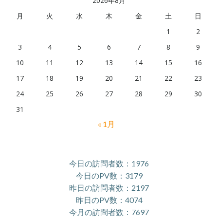
2026年8月
月
火
水
木
金
土
日
1
2
3
4
5
6
7
8
9
10
11
12
13
14
15
16
17
18
19
20
21
22
23
24
25
26
27
28
29
30
31
« 1月
今日の訪問者数：1976
今日のPV数：3179
昨日の訪問者数：2197
昨日のPV数：4074
今月の訪問者数：7697