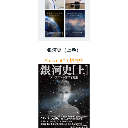
銀河史（上巻）
Amazonにて販売中