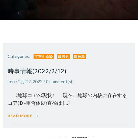
Categories:
宇宙生命論
銀河史
龍神島
時事情報(2022/2/12)
ken
/
2月 12, 2022
/
0
comment(s)
〈地球コアの現状〉 現在、地球の内核に存在する
コア(Ｄ-重合体)の直径は […]
READ MORE