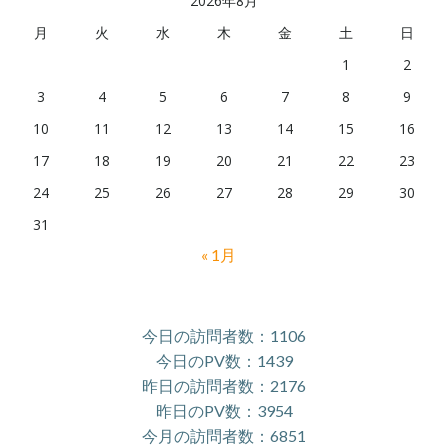
2026年8月
月
火
水
木
金
土
日
1
2
3
4
5
6
7
8
9
10
11
12
13
14
15
16
17
18
19
20
21
22
23
24
25
26
27
28
29
30
31
« 1月
今日の訪問者数：1106
今日のPV数：1439
昨日の訪問者数：2176
昨日のPV数：3954
今月の訪問者数：6851