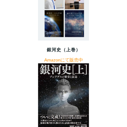
銀河史（上巻）
Amazonにて販売中