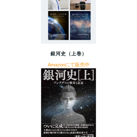
銀河史（上巻）
Amazonにて販売中