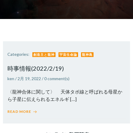
Categories:
創造主と龍神
宇宙生命論
龍神島
時事情報(2022/2/19)
ken
/
2月 19, 2022
/
0
comment(s)
〈龍神合体に関して〉 天体タボ線と呼ばれる母星か
ら子星に伝えられるエネルギ […]
READ MORE