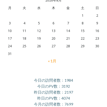
2026年8月
月
火
水
木
金
土
日
1
2
3
4
5
6
7
8
9
10
11
12
13
14
15
16
17
18
19
20
21
22
23
24
25
26
27
28
29
30
31
« 1月
今日の訪問者数：1984
今日のPV数：3192
昨日の訪問者数：2197
昨日のPV数：4074
今月の訪問者数：7699