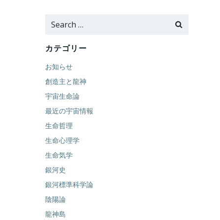
Search
for:
カテゴリー
お知らせ
創造主と龍神
宇宙生命論
最近の宇宙情報
生命哲理
生命心理学
生命気学
銀河史
銀河標準科学論
陰陽論
龍神島