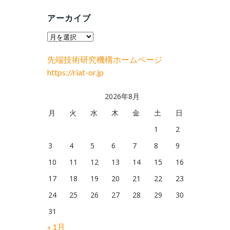
アーカイブ
ア
ー
先端技術研究機構ホームページ
カ
https://riat-or.jp
イ
ブ
2026年8月
月
火
水
木
金
土
日
1
2
3
4
5
6
7
8
9
10
11
12
13
14
15
16
17
18
19
20
21
22
23
24
25
26
27
28
29
30
31
« 1月