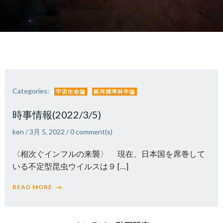
Categories:
宇宙生命論
銀河標準科学論
時事情報(2022/3/5)
ken
/
3月 5, 2022
/
0
comment(s)
〈相次ぐインフルの来襲〉 現在、日本国を席巻して
いる不定型昆虫ウイルスは９ […]
READ MORE