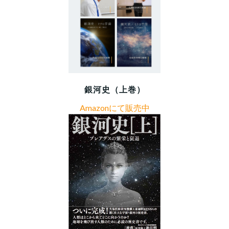
銀河史（上巻）
Amazonにて販売中