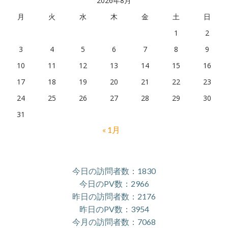
2026年8月
月
火
水
木
金
土
日
1
2
3
4
5
6
7
8
9
10
11
12
13
14
15
16
17
18
19
20
21
22
23
24
25
26
27
28
29
30
31
« 1月
今日の訪問者数：1830
今日のPV数：2966
昨日の訪問者数：2176
昨日のPV数：3954
今月の訪問者数：7068