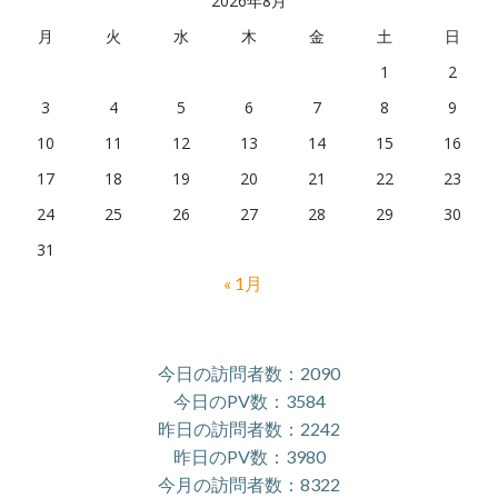
2026年8月
月
火
水
木
金
土
日
1
2
3
4
5
6
7
8
9
10
11
12
13
14
15
16
17
18
19
20
21
22
23
24
25
26
27
28
29
30
31
« 1月
今日の訪問者数：2090
今日のPV数：3584
昨日の訪問者数：2242
昨日のPV数：3980
今月の訪問者数：8322