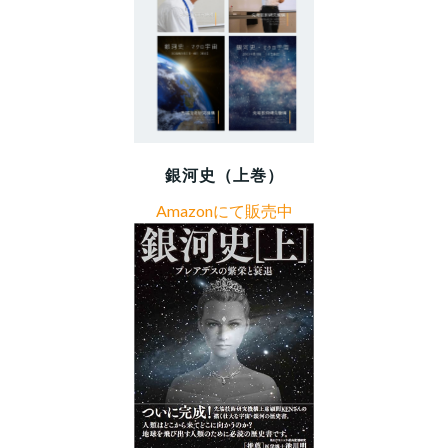
銀河史（上巻）
Amazonにて販売中