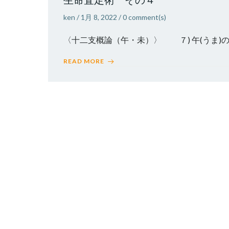
ken
/
1月 8, 2022
/
0
comment(s)
〈十二支概論（午・未）〉 ７) 
READ MORE