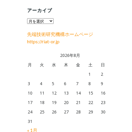
アーカイブ
ア
ー
先端技術研究機構ホームページ
カ
https://riat-or.jp
イ
ブ
2026年8月
月
火
水
木
金
土
日
1
2
3
4
5
6
7
8
9
10
11
12
13
14
15
16
17
18
19
20
21
22
23
24
25
26
27
28
29
30
31
« 1月