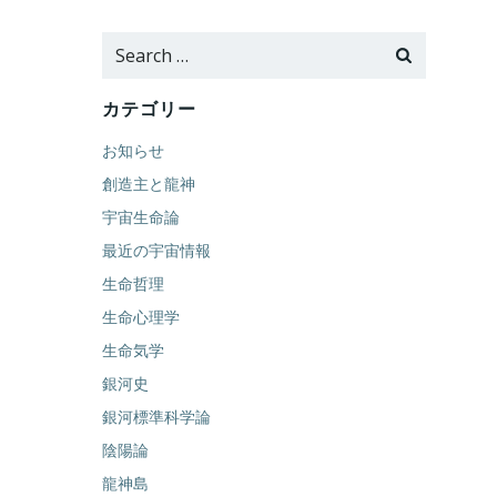
Search
for:
カテゴリー
お知らせ
創造主と龍神
宇宙生命論
最近の宇宙情報
生命哲理
生命心理学
生命気学
銀河史
銀河標準科学論
陰陽論
龍神島