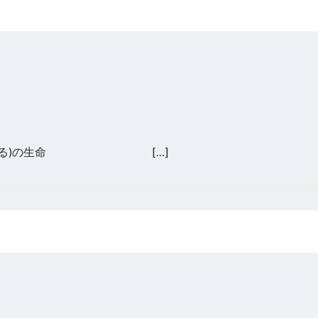
申(さる)の生命 […]