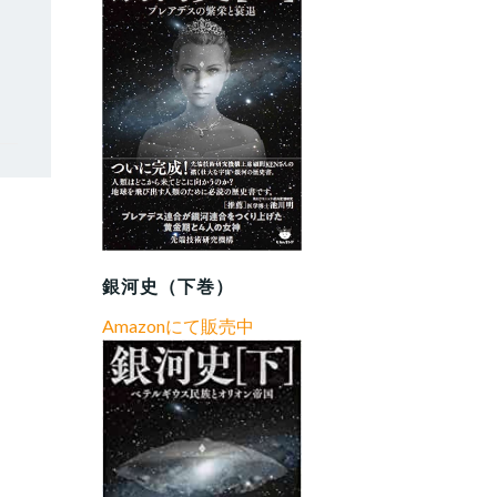
銀河史（下巻）
Amazonにて販売中