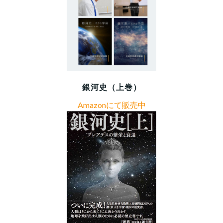
銀河史（上巻）
Amazonにて販売中