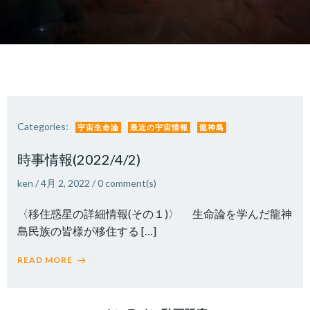
Categories:
宇宙生命論
最近の宇宙情報
龍神島
時事情報(2022/4/2)
ken
/
4月 2, 2022
/
0
comment(s)
〈移住惑星の詳細情報(その１)〉 生命論を学んだ龍神
島民族の皆様が移住する […]
READ MORE