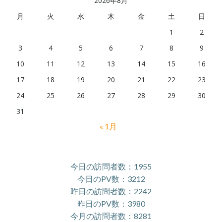
2026年8月
月
火
水
木
金
土
日
1
2
3
4
5
6
7
8
9
10
11
12
13
14
15
16
17
18
19
20
21
22
23
24
25
26
27
28
29
30
31
« 1月
今日の訪問者数：1955
今日のPV数：3212
昨日の訪問者数：2242
昨日のPV数：3980
今月の訪問者数：8281