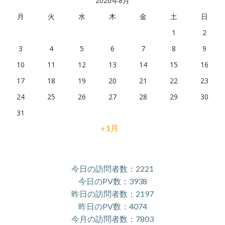
2026年8月
月
火
水
木
金
土
日
1
2
3
4
5
6
7
8
9
10
11
12
13
14
15
16
17
18
19
20
21
22
23
24
25
26
27
28
29
30
31
« 1月
今日の訪問者数：2221
今日のPV数：3938
昨日の訪問者数：2197
昨日のPV数：4074
今月の訪問者数：7803