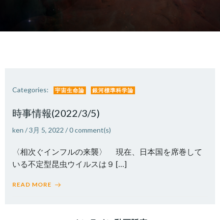
Categories:
宇宙生命論
銀河標準科学論
時事情報(2022/3/5)
ken
/
3月 5, 2022
/
0
comment(s)
〈相次ぐインフルの来襲〉 現在、日本国を席巻して
いる不定型昆虫ウイルスは９ […]
READ MORE