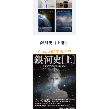
銀河史（上巻）
Amazonにて販売中