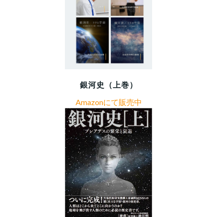
銀河史（上巻）
Amazonにて販売中