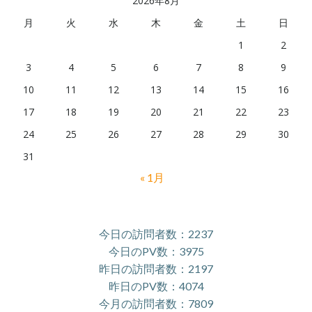
2026年8月
月
火
水
木
金
土
日
1
2
3
4
5
6
7
8
9
10
11
12
13
14
15
16
17
18
19
20
21
22
23
24
25
26
27
28
29
30
31
« 1月
今日の訪問者数：2237
今日のPV数：3975
昨日の訪問者数：2197
昨日のPV数：4074
今月の訪問者数：7809