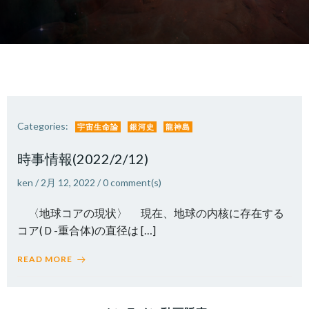
Categories:
宇宙生命論
銀河史
龍神島
時事情報(2022/2/12)
ken
/
2月 12, 2022
/
0
comment(s)
〈地球コアの現状〉 現在、地球の内核に存在する
コア(Ｄ-重合体)の直径は […]
READ MORE