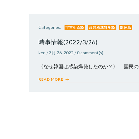
Categories:
宇宙生命論
銀河標準科学論
龍神島
時事情報(2022/3/26)
ken
/
3月 26, 2022
/
0
comment(s)
〈なぜ韓国は感染爆発したのか？〉 国民の90
READ MORE