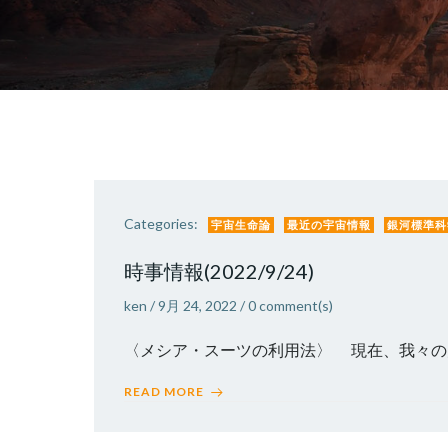
Categories:
宇宙生命論
最近の宇宙情報
銀河標準科
時事情報(2022/9/24)
ken
/
9月 24, 2022
/
0
comment(s)
〈メシア・スーツの利用法〉 現在、我々の大
READ MORE