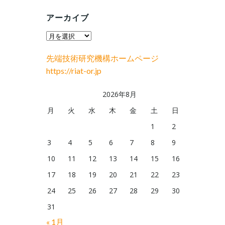
アーカイブ
ア
ー
先端技術研究機構ホームページ
カ
https://riat-or.jp
イ
ブ
2026年8月
月
火
水
木
金
土
日
1
2
3
4
5
6
7
8
9
10
11
12
13
14
15
16
17
18
19
20
21
22
23
24
25
26
27
28
29
30
31
« 1月