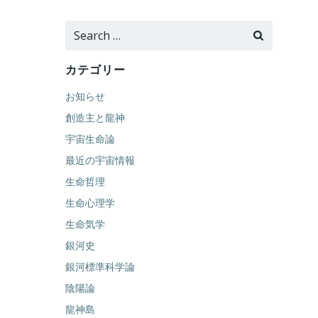
Search
for:
カテゴリー
お知らせ
創造主と龍神
宇宙生命論
最近の宇宙情報
生命哲理
生命心理学
生命気学
銀河史
銀河標準科学論
陰陽論
龍神島