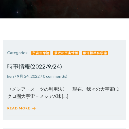
Categories:
宇宙生命論
最近の宇宙情報
銀河標準科学論
時事情報(2022/9/24)
ken
/
9月 24, 2022
/
0
comment(s)
〈メシア・スーツの利用法〉 現在、我々の大宇宙(ミ
クロ圏大宇宙＝メシアA球 […]
READ MORE