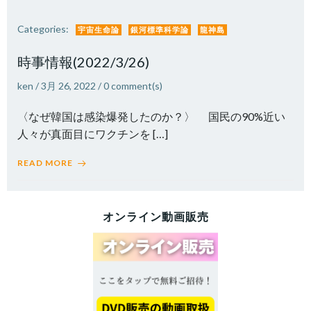
Categories:
宇宙生命論
銀河標準科学論
龍神島
時事情報(2022/3/26)
ken
/
3月 26, 2022
/
0
comment(s)
〈なぜ韓国は感染爆発したのか？〉 国民の90%近い
人々が真面目にワクチンを […]
READ MORE
オンライン動画販売