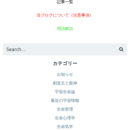
記事一覧
当ブログについて（注意事項）
用語解説
Search
for:
カテゴリー
お知らせ
創造主と龍神
宇宙生命論
最近の宇宙情報
生命哲理
生命心理学
生命気学