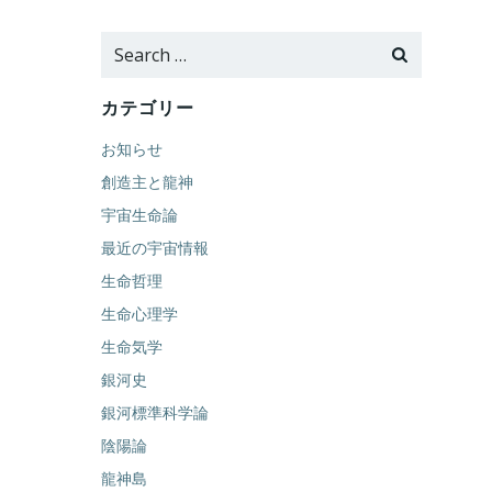
Search
for:
カテゴリー
お知らせ
創造主と龍神
宇宙生命論
最近の宇宙情報
生命哲理
生命心理学
生命気学
銀河史
銀河標準科学論
陰陽論
龍神島