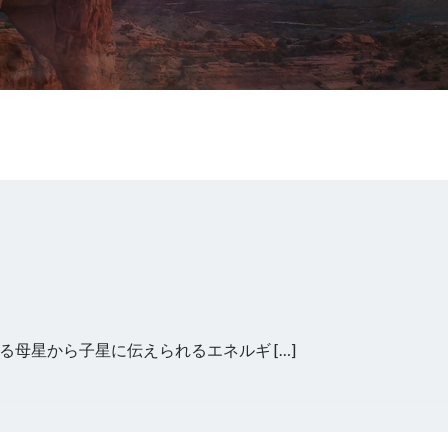
母星から子星に伝えられるエネルギ […]