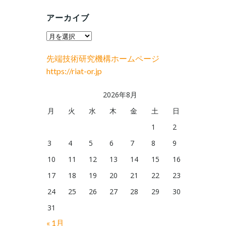
アーカイブ
ア
ー
先端技術研究機構ホームページ
カ
https://riat-or.jp
イ
ブ
2026年8月
月
火
水
木
金
土
日
1
2
3
4
5
6
7
8
9
10
11
12
13
14
15
16
17
18
19
20
21
22
23
24
25
26
27
28
29
30
31
« 1月