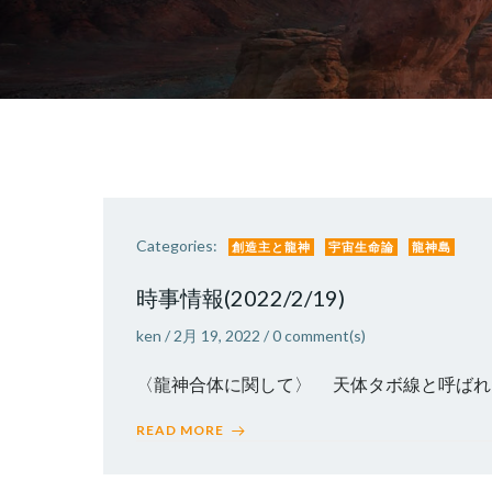
Categories:
創造主と龍神
宇宙生命論
龍神島
時事情報(2022/2/19)
ken
/
2月 19, 2022
/
0
comment(s)
〈龍神合体に関して〉 天体タボ線と呼ばれる
READ MORE