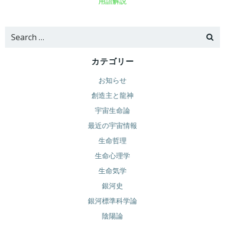
用語解説
Search
for:
カテゴリー
お知らせ
創造主と龍神
宇宙生命論
最近の宇宙情報
生命哲理
生命心理学
生命気学
銀河史
銀河標準科学論
陰陽論