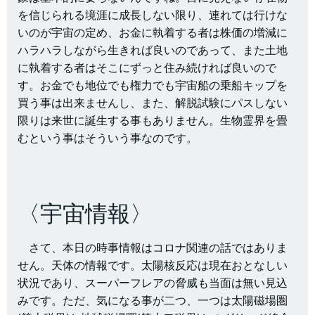
を信じられる境涯に成長しない限り、連れては行けな
いのが宇宙の定め、お金に執着する者は株価の増減に
ハラハラしながら生きれば良いのであって、また土地
に執着する者はそこにずっと住み続ければ良いので
す。お金でも地位でも権力でも宇宙船の乗船キップを
買う事は出来ませんし、また、解脱試験にパスしない
限りは来世に誕生する事もありません。生物霊界を畳
むという事はそういう事なのです。
〈宇宙情報〉
さて、本日の時事情報はコロナ関連の話ではありま
せん。天体の情報です。太陽核反応は現在おとなしい
状況であり、スーパーフレアの脅威も当面は無い見込
みです。ただ、気になる事が二つ、一つは太陽磁場圏