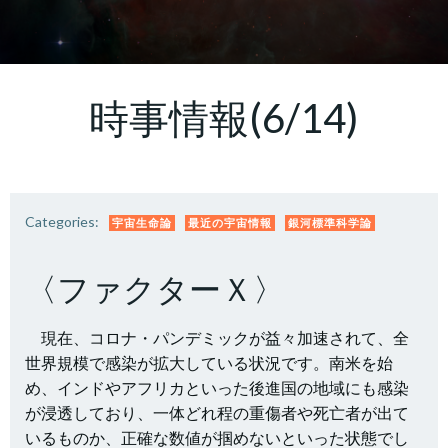
時事情報(6/14)
Categories:
宇宙生命論
最近の宇宙情報
銀河標準科学論
〈ファクターＸ〉
現在、コロナ・パンデミックが益々加速されて、全
世界規模で感染が拡大している状況です。南米を始
め、インドやアフリカといった後進国の地域にも感染
が浸透しており、一体どれ程の重傷者や死亡者が出て
いるものか、正確な数値が掴めないといった状態でし