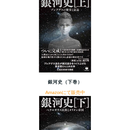
銀河史（下巻）
Amazonにて販売中