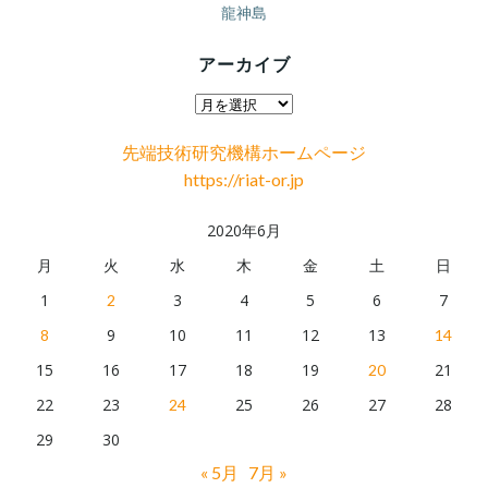
龍神島
アーカイブ
ア
ー
先端技術研究機構ホームページ
カ
https://riat-or.jp
イ
ブ
2020年6月
月
火
水
木
金
土
日
1
3
4
5
6
7
2
9
10
11
12
13
8
14
15
16
17
18
19
21
20
22
23
25
26
27
28
24
29
30
« 5月
7月 »