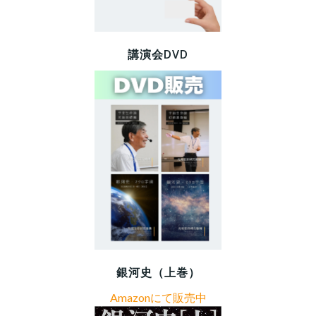
ン
ン
講演会DVD
銀河史（上巻）
Amazonにて販売中