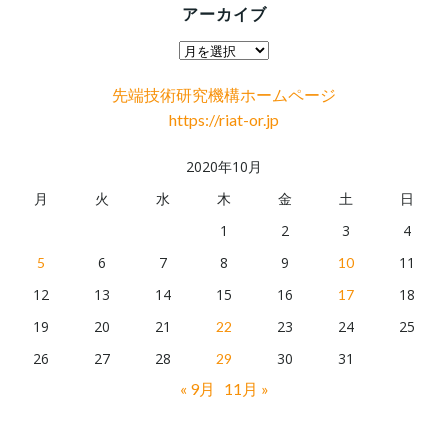
アーカイブ
ア
ー
先端技術研究機構ホームページ
カ
https://riat-or.jp
イ
ブ
2020年10月
月
火
水
木
金
土
日
1
2
3
4
6
7
8
9
11
5
10
12
13
14
15
16
18
17
19
20
21
23
24
25
22
26
27
28
30
31
29
« 9月
11月 »