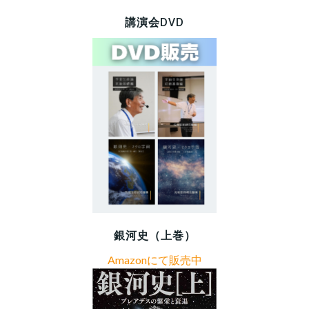
講演会DVD
銀河史（上巻）
Amazonにて販売中