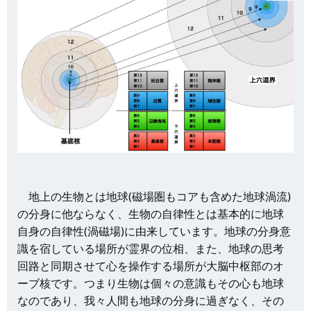
地上の生物とは地球(磁場圏もコアも含めた地球渦流)
の分身に他ならなく、生物の自律性とは基本的に地球
自身の自律性(渦磁場)に由来しています。地球の分身意
識を宿している場所が霊界の位相、また、地球の思考
回路と同期させて心を操作する場所が大脳中枢部のオ
ーブ核です。つまり生物は個々の意識もその心も地球
なのであり、我々人間も地球の分身に過ぎなく、その