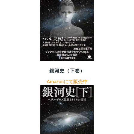
銀河史（下巻）
Amazonにて販売中