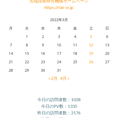
先端技術研究機構ホームページ
カ
https://riat-or.jp
イ
ブ
2022年3月
月
火
水
木
金
土
日
1
2
3
4
6
5
7
8
9
10
11
13
12
14
15
16
17
18
20
19
21
22
23
24
25
27
26
28
29
30
31
« 2月
4月 »
今日の訪問者数：1028
今日のPV数：1335
昨日の訪問者数：2176