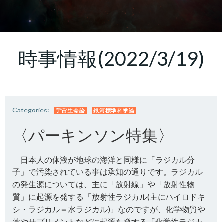
時事情報(2022/3/19)
Categories:
宇宙生命論
銀河標準科学論
〈パーキンソン特集〉
日本人の体液が地球の海洋と同様に「ラジカル分
子」で汚染されている事は承知の通りです。ラジカル
の発生源については、主に「放射線」や「放射性物
質」に起源を発する「放射性ラジカル(主にハイロドキ
シ・ラジカル＝水ラジカル)」なのですが、化学物質や
薬やサプリメントなどに起源を発する「化学性ラジカ