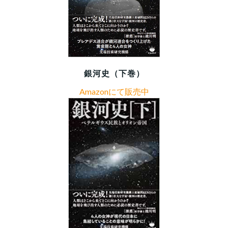
銀河史（下巻）
Amazonにて販売中