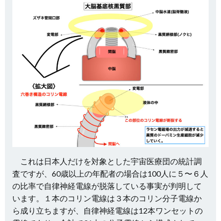
これは日本人だけを対象とした宇宙医療団の統計調
査ですが、60歳以上の年配者の場合は100人に５〜６人
の比率で自律神経電線が脱落している事実が判明して
います。１本のコリン電線は３本のコリン分子電線か
ら成り立ちますが、自律神経電線は12本ワンセットの