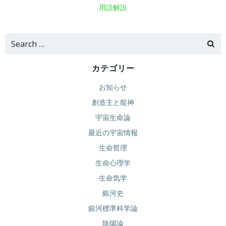
用語解説
Search
for:
カテゴリー
お知らせ
創造主と龍神
宇宙生命論
最近の宇宙情報
生命哲理
生命心理学
生命気学
銀河史
銀河標準科学論
陰陽論