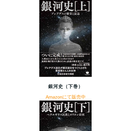
銀河史（下巻）
Amazonにて販売中