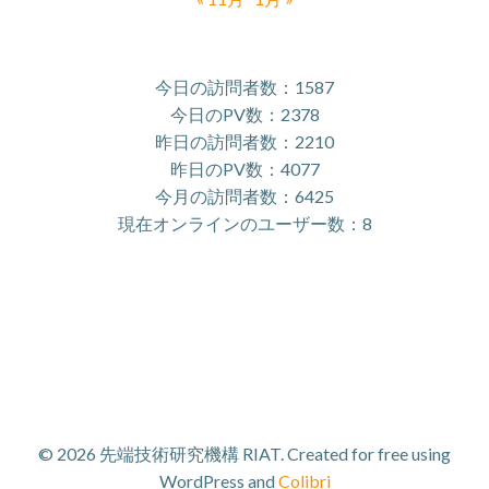
今日の訪問者数：1587
今日のPV数：2378
昨日の訪問者数：2210
昨日のPV数：4077
今月の訪問者数：6425
現在オンラインのユーザー数：8
© 2026 先端技術研究機構 RIAT. Created for free using
WordPress and
Colibri