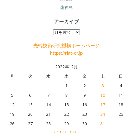
龍神島
アーカイブ
ア
ー
先端技術研究機構ホームページ
カ
https://riat-or.jp
イ
ブ
2022年12月
月
火
水
木
金
土
日
1
2
4
3
5
6
7
8
9
11
10
12
13
14
15
16
18
17
19
20
21
22
23
25
24
26
27
28
29
30
31
« 11月
1月 »