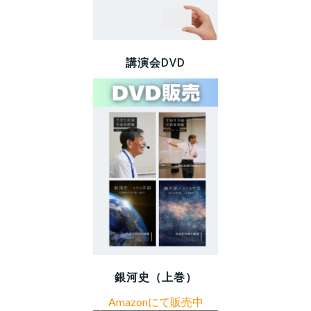
ン
ン
講演会DVD
銀河史（上巻）
Amazonにて販売中