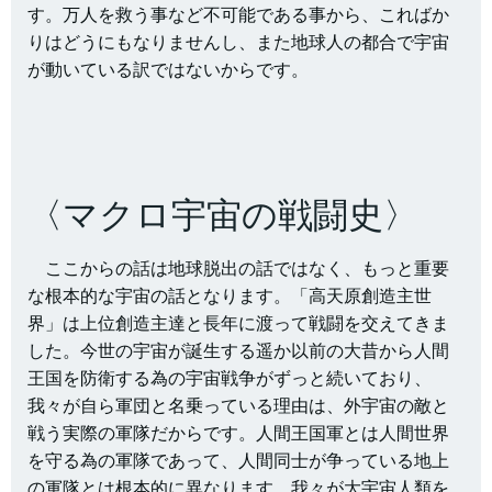
す。万人を救う事など不可能である事から、こればか
りはどうにもなりませんし、また地球人の都合で宇宙
が動いている訳ではないからです。
〈マクロ宇宙の戦闘史〉
ここからの話は地球脱出の話ではなく、もっと重要
な根本的な宇宙の話となります。「高天原創造主世
界」は上位創造主達と長年に渡って戦闘を交えてきま
した。今世の宇宙が誕生する遥か以前の大昔から人間
王国を防衛する為の宇宙戦争がずっと続いており、
我々が自ら軍団と名乗っている理由は、外宇宙の敵と
戦う実際の軍隊だからです。人間王国軍とは人間世界
を守る為の軍隊であって、人間同士が争っている地上
の軍隊とは根本的に異なります。我々が大宇宙人類を