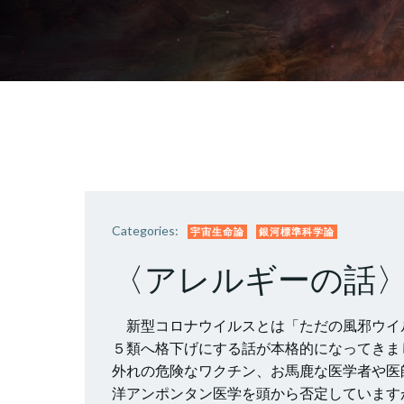
Categories:
宇宙生命論
銀河標準科学論
〈アレルギーの話
新型コロナウイルスとは「ただの風邪ウイ
５類へ格下げにする話が本格的になってきま
外れの危険なワクチン、お馬鹿な医学者や医
洋アンポンタン医学を頭から否定しています