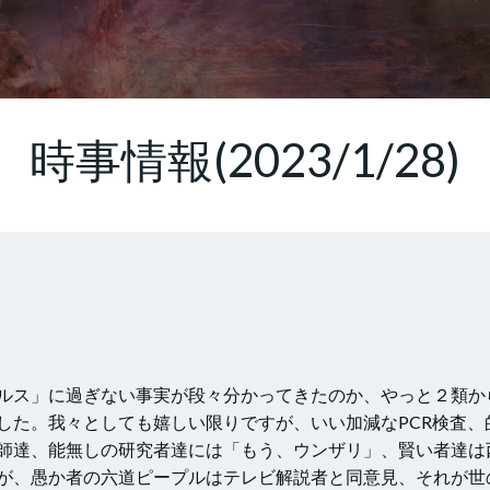
時事情報(2023/1/28)
〉
ルス」に過ぎない事実が段々分かってきたのか、やっと２類か
した。我々としても嬉しい限りですが、いい加減なPCR検査、
師達、能無しの研究者達には「もう、ウンザリ」、賢い者達は
が、愚か者の六道ピープルはテレビ解説者と同意見、それが世