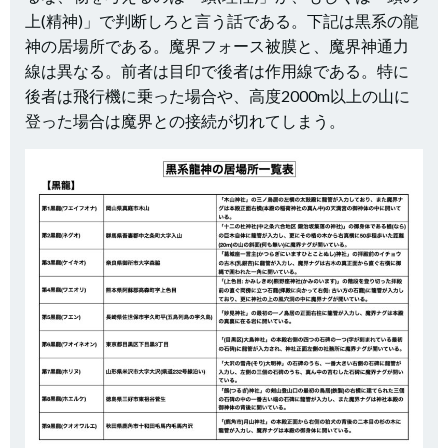
上(精神)」で判断しろと言う話である。下記は黒系の龍
神の居場所である。魔界フォース被膜と、魔界神通力
線は異なる。前者は目印で後者は作用線である。特に
後者は飛行機に乗った場合や、高度2000m以上の山に
登った場合は魔界との接続が切れてしまう。