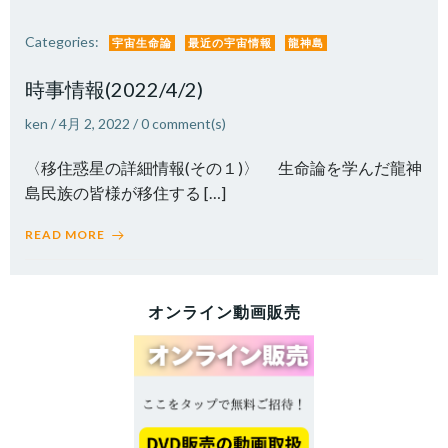
Categories:
宇宙生命論
最近の宇宙情報
龍神島
時事情報(2022/4/2)
ken
/
4月 2, 2022
/
0
comment(s)
〈移住惑星の詳細情報(その１)〉 生命論を学んだ龍神
島民族の皆様が移住する […]
READ MORE
オンライン動画販売