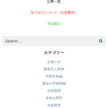
記事一覧
当ブログについて（注意事項）
用語解説
Search
for:
カテゴリー
お知らせ
創造主と龍神
宇宙生命論
最近の宇宙情報
生命哲理
生命心理学
生命気学