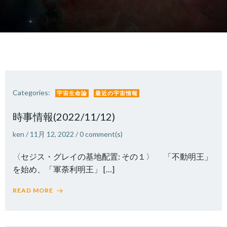
Categories:
宇宙生命論
最近の宇宙情報
時事情報(2022/11/12)
ken
/
11月 12, 2022
/
0
comment(s)
〈セジス・グレイの基地配置: その１〉 「不動明王」
を始め、「軍荼利明王」 […]
READ MORE