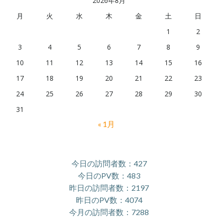
2026年8月
月
火
水
木
金
土
日
1
2
3
4
5
6
7
8
9
10
11
12
13
14
15
16
17
18
19
20
21
22
23
24
25
26
27
28
29
30
31
« 1月
今日の訪問者数：427
今日のPV数：483
昨日の訪問者数：2197
昨日のPV数：4074
今月の訪問者数：7288