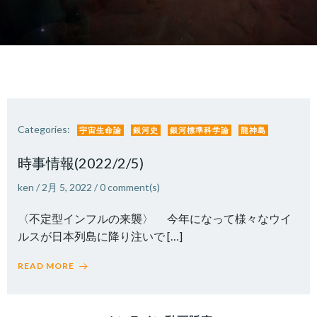
Categories:
宇宙生命論
銀河史
銀河標準科学論
龍神島
時事情報(2022/2/5)
ken
/
2月 5, 2022
/
0
comment(s)
〈不定型インフルの来襲〉 今年になって様々なウイ
ルスが日本列島に降り注いで […]
READ MORE