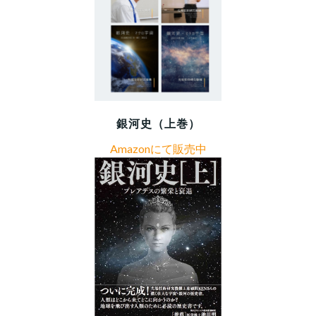
銀河史（上巻）
Amazonにて販売中