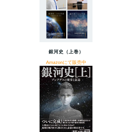
銀河史（上巻）
Amazonにて販売中