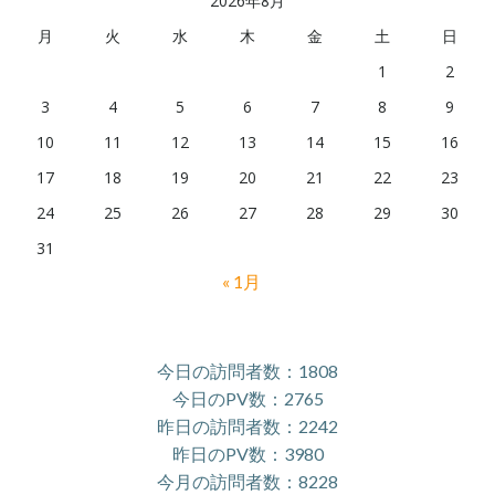
2026年8月
月
火
水
木
金
土
日
1
2
3
4
5
6
7
8
9
10
11
12
13
14
15
16
17
18
19
20
21
22
23
24
25
26
27
28
29
30
31
« 1月
今日の訪問者数：1808
今日のPV数：2765
昨日の訪問者数：2242
昨日のPV数：3980
今月の訪問者数：8228