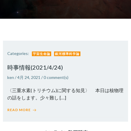
Categories:
宇宙生命論
銀河標準科学論
時事情報(2021/4/24)
ken
/
4月 24, 2021
/
0
comment(s)
〈三重水素(トリチウム)に関する知見〉 本日は核物理
の話をします。少々難し […]
READ MORE