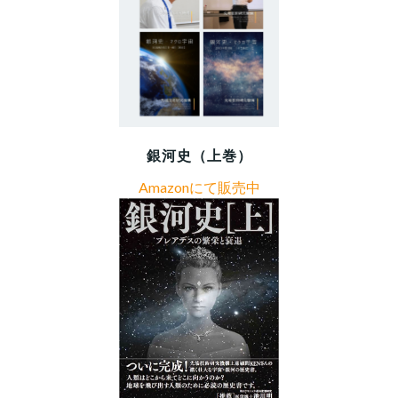
銀河史（上巻）
Amazonにて販売中