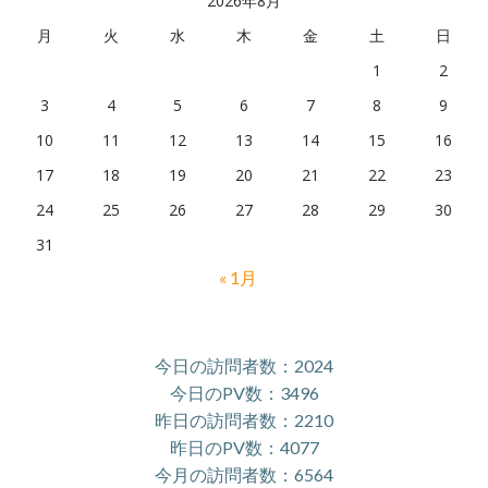
2026年8月
月
火
水
木
金
土
日
1
2
3
4
5
6
7
8
9
10
11
12
13
14
15
16
17
18
19
20
21
22
23
24
25
26
27
28
29
30
31
« 1月
今日の訪問者数：2024
今日のPV数：3496
昨日の訪問者数：2210
昨日のPV数：4077
今月の訪問者数：6564