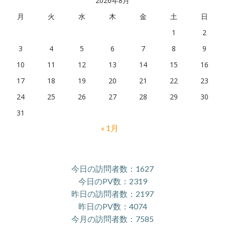
2026年8月
月
火
水
木
金
土
日
1
2
3
4
5
6
7
8
9
10
11
12
13
14
15
16
17
18
19
20
21
22
23
24
25
26
27
28
29
30
31
« 1月
今日の訪問者数：1627
今日のPV数：2319
昨日の訪問者数：2197
昨日のPV数：4074
今月の訪問者数：7585