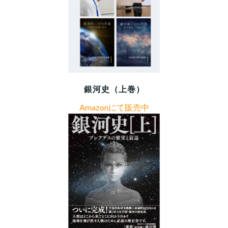
銀河史（上巻）
Amazonにて販売中