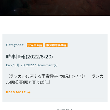
Categories:
宇宙生命論
銀河標準科学論
時事情報(2022/8/20)
ken
/
8月 20, 2022
/
0
comment(s)
〈ラジカルに関する宇宙科学の知見(その３)〉 ラジカ
ル病(公害病)と言えば […]
READ MORE