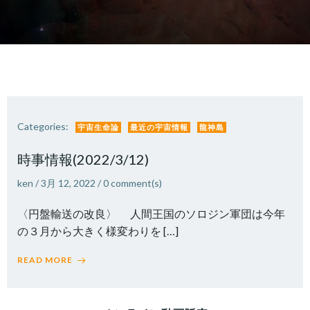
Categories:
宇宙生命論
最近の宇宙情報
龍神島
時事情報(2022/3/12)
ken
/
3月 12, 2022
/
0
comment(s)
〈円盤輸送の改良〉 人間王国のソロジン軍団は今年
の３月から大きく様変わりを […]
READ MORE