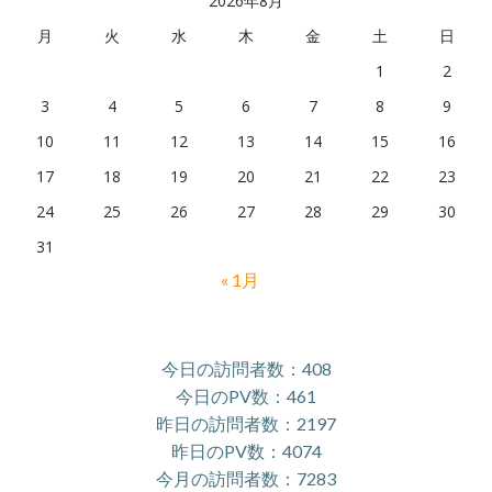
2026年8月
月
火
水
木
金
土
日
1
2
3
4
5
6
7
8
9
10
11
12
13
14
15
16
17
18
19
20
21
22
23
24
25
26
27
28
29
30
31
« 1月
今日の訪問者数：408
今日のPV数：461
昨日の訪問者数：2197
昨日のPV数：4074
今月の訪問者数：7283