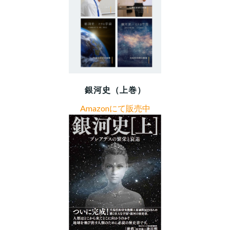
銀河史（上巻）
Amazonにて販売中