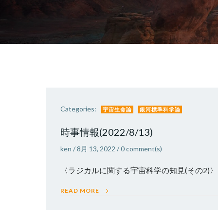
Categories:
宇宙生命論
銀河標準科学論
時事情報(2022/8/13)
ken
/
8月 13, 2022
/
0
comment(s)
〈ラジカルに関する宇宙科学の知見(その2)〉
READ MORE