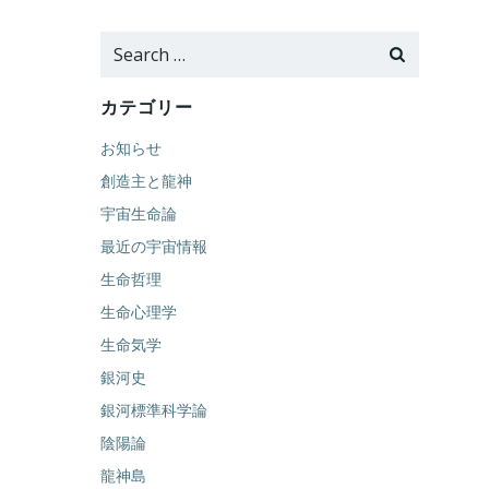
Search
for:
カテゴリー
お知らせ
創造主と龍神
宇宙生命論
最近の宇宙情報
生命哲理
生命心理学
生命気学
銀河史
銀河標準科学論
陰陽論
龍神島