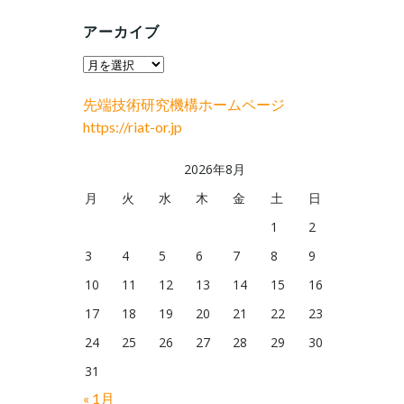
アーカイブ
ア
ー
先端技術研究機構ホームページ
カ
https://riat-or.jp
イ
ブ
2026年8月
月
火
水
木
金
土
日
1
2
3
4
5
6
7
8
9
10
11
12
13
14
15
16
17
18
19
20
21
22
23
24
25
26
27
28
29
30
31
« 1月