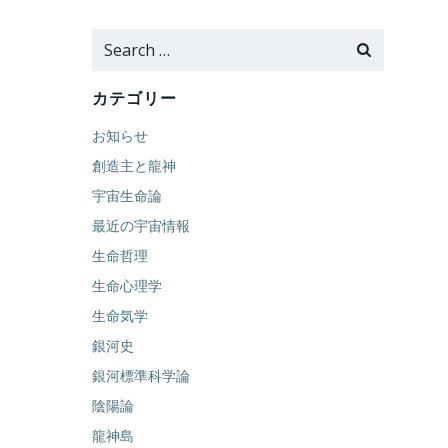
Search
for:
カテゴリー
お知らせ
創造主と龍神
宇宙生命論
最近の宇宙情報
生命哲理
生命心理学
生命気学
銀河史
銀河標準科学論
陰陽論
龍神島