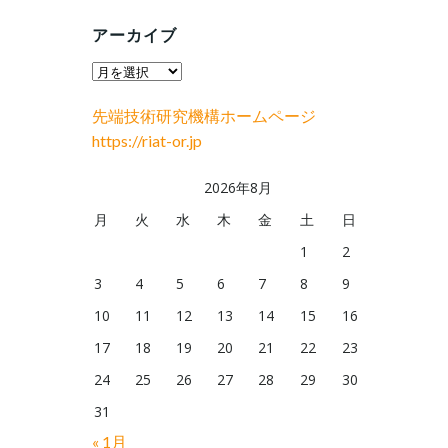
アーカイブ
ア
ー
先端技術研究機構ホームページ
カ
https://riat-or.jp
イ
ブ
2026年8月
月
火
水
木
金
土
日
1
2
3
4
5
6
7
8
9
10
11
12
13
14
15
16
17
18
19
20
21
22
23
24
25
26
27
28
29
30
31
« 1月