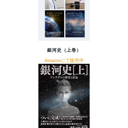
銀河史（上巻）
Amazonにて販売中