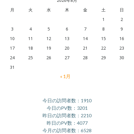
2026年8月
月
火
水
木
金
土
日
1
2
3
4
5
6
7
8
9
10
11
12
13
14
15
16
17
18
19
20
21
22
23
24
25
26
27
28
29
30
31
« 1月
今日の訪問者数：1910
今日のPV数：3201
昨日の訪問者数：2210
昨日のPV数：4077
今月の訪問者数：6528