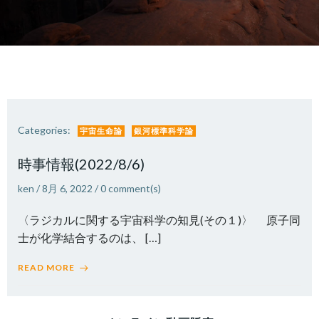
Categories:
宇宙生命論
銀河標準科学論
時事情報(2022/8/6)
ken
/
8月 6, 2022
/
0
comment(s)
〈ラジカルに関する宇宙科学の知見(その１)〉 原子同
士が化学結合するのは、 […]
READ MORE