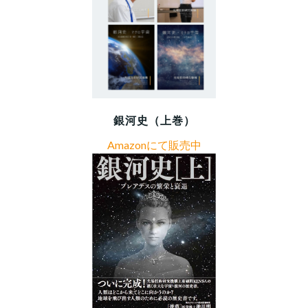
銀河史（上巻）
Amazonにて販売中