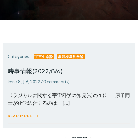
Categories:
宇宙生命論
銀河標準科学論
時事情報(2022/8/6)
ken
/
8月 6, 2022
/
0
comment(s)
〈ラジカルに関する宇宙科学の知見(その１)〉 原子同
士が化学結合するのは、 […]
READ MORE