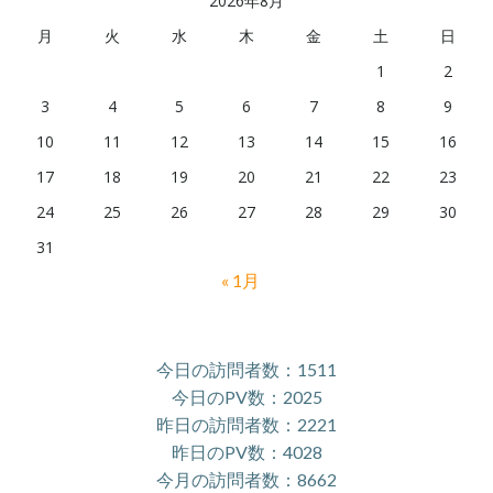
2026年8月
月
火
水
木
金
土
日
1
2
3
4
5
6
7
8
9
10
11
12
13
14
15
16
17
18
19
20
21
22
23
24
25
26
27
28
29
30
31
« 1月
今日の訪問者数：1511
今日のPV数：2025
昨日の訪問者数：2221
昨日のPV数：4028
今月の訪問者数：8662