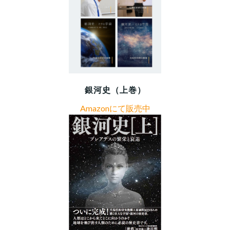
銀河史（上巻）
Amazonにて販売中