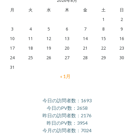
2026年8月
月
火
水
木
金
土
日
1
2
3
4
5
6
7
8
9
10
11
12
13
14
15
16
17
18
19
20
21
22
23
24
25
26
27
28
29
30
31
« 1月
今日の訪問者数：1693
今日のPV数：2658
昨日の訪問者数：2176
昨日のPV数：3954
今月の訪問者数：7024