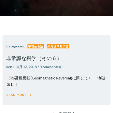
Categories:
宇宙生命論
銀河標準科学論
非常識な科学（その６）
ken
/
10月 13, 2018
/
0
comment(s)
〈地磁気反転(Geomagnetic Reversal)に関して〉 地磁
気 […]
READ MORE