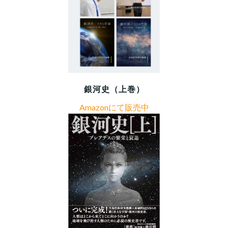
銀河史（上巻）
Amazonにて販売中