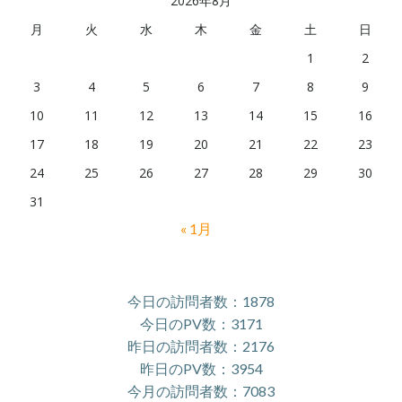
2026年8月
月
火
水
木
金
土
日
1
2
3
4
5
6
7
8
9
10
11
12
13
14
15
16
17
18
19
20
21
22
23
24
25
26
27
28
29
30
31
« 1月
今日の訪問者数：1878
今日のPV数：3171
昨日の訪問者数：2176
昨日のPV数：3954
今月の訪問者数：7083