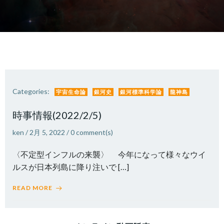
Categories:
宇宙生命論
銀河史
銀河標準科学論
龍神島
時事情報(2022/2/5)
ken
/
2月 5, 2022
/
0
comment(s)
〈不定型インフルの来襲〉 今年になって様々なウイ
ルスが日本列島に降り注いで […]
READ MORE