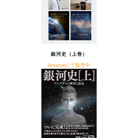
銀河史（上巻）
Amazonにて販売中