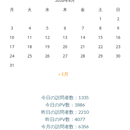
2026年8月
月
火
水
木
金
土
日
1
2
3
4
5
6
7
8
9
10
11
12
13
14
15
16
17
18
19
20
21
22
23
24
25
26
27
28
29
30
31
« 1月
今日の訪問者数：1335
今日のPV数：1886
昨日の訪問者数：2210
昨日のPV数：4077
今月の訪問者数：6356