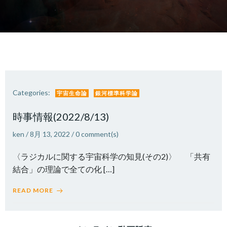
Categories:
宇宙生命論
銀河標準科学論
時事情報(2022/8/13)
ken
/
8月 13, 2022
/
0
comment(s)
〈ラジカルに関する宇宙科学の知見(その2)〉 「共有
結合」の理論で全ての化 […]
READ MORE