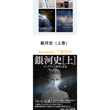
銀河史（上巻）
Amazonにて販売中