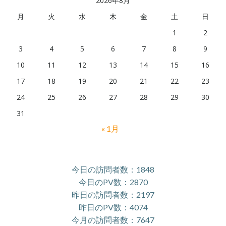
2026年8月
月
火
水
木
金
土
日
1
2
3
4
5
6
7
8
9
10
11
12
13
14
15
16
17
18
19
20
21
22
23
24
25
26
27
28
29
30
31
« 1月
今日の訪問者数：1848
今日のPV数：2870
昨日の訪問者数：2197
昨日のPV数：4074
今月の訪問者数：7647