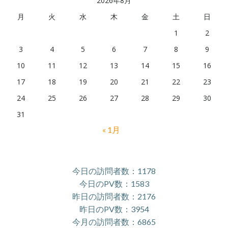
2026年8月
月
火
水
木
金
土
日
1
2
3
4
5
6
7
8
9
10
11
12
13
14
15
16
17
18
19
20
21
22
23
24
25
26
27
28
29
30
31
« 1月
今日の訪問者数：1178
今日のPV数：1583
昨日の訪問者数：2176
昨日のPV数：3954
今月の訪問者数：6865