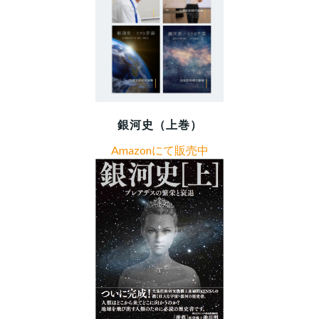
銀河史（上巻）
Amazonにて販売中