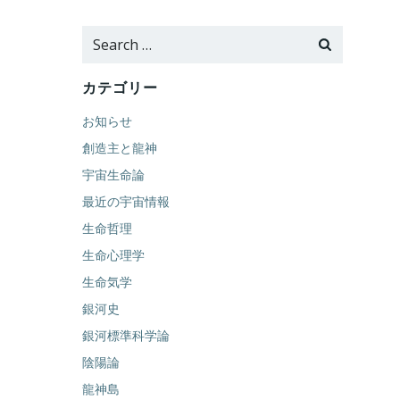
Search
for:
カテゴリー
お知らせ
創造主と龍神
宇宙生命論
最近の宇宙情報
生命哲理
生命心理学
生命気学
銀河史
銀河標準科学論
陰陽論
龍神島