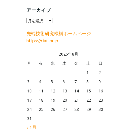
アーカイブ
ア
ー
先端技術研究機構ホームページ
カ
https://riat-or.jp
イ
ブ
2026年8月
月
火
水
木
金
土
日
1
2
3
4
5
6
7
8
9
10
11
12
13
14
15
16
17
18
19
20
21
22
23
24
25
26
27
28
29
30
31
« 1月