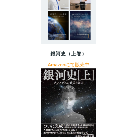
銀河史（上巻）
Amazonにて販売中