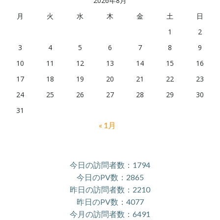
2026年8月
月
火
水
木
金
土
日
1
2
3
4
5
6
7
8
9
10
11
12
13
14
15
16
17
18
19
20
21
22
23
24
25
26
27
28
29
30
31
« 1月
今日の訪問者数：1794
今日のPV数：2865
昨日の訪問者数：2210
昨日のPV数：4077
今月の訪問者数：6491