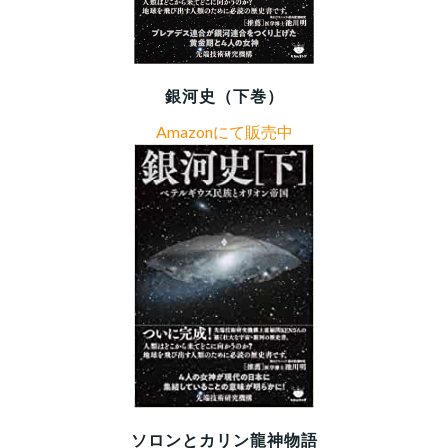
銀河史（下巻）
Amazonにて販売中
ソロンとカリン龍神物語