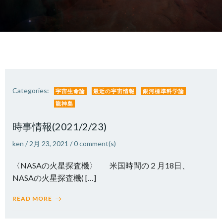
Categories:
宇宙生命論
最近の宇宙情報
銀河標準科学論
龍神島
時事情報(2021/2/23)
ken
/
2月 23, 2021
/
0
comment(s)
〈NASAの火星探査機〉 米国時間の２月18日、
NASAの火星探査機( […]
READ MORE